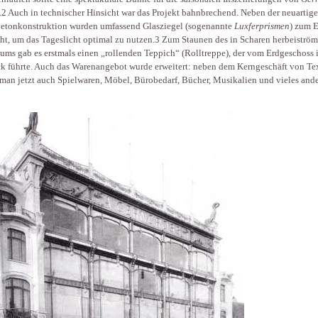
n.2 Auch in technischer Hinsicht war das Projekt bahnbrechend. Neben der neuartig
etonkonstruktion wurden umfassend Glasziegel (sogenannte
Luxferprismen
) zum E
ht, um das Tageslicht optimal zu nutzen.3 Zum Staunen des in Scharen herbeiströ
ums gab es erstmals einen „rollenden Teppich“ (Roll­treppe), der vom Erdgeschoss 
ck führte. Auch das Warenangebot wurde erweitert: neben dem Kerngeschäft von Tex
 man jetzt auch Spielwaren, Möbel, Bürobedarf, Bücher, Musikalien und vieles and