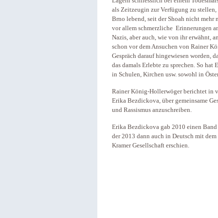
Lagern schliesslich bei einem Todesmar
als Zeitzeugin zur Verfügung zu stellen, 
Brno lebend, seit der Shoah nicht meh
vor allem schmerzliche Erinnerungen a
Nazis, aber auch, wie von ihr erwähnt, 
schon vor dem Ansuchen von Rainer Kön
Gespräch darauf hingewiesen worden, das
das damals Erlebte zu sprechen. So hat
in Schulen, Kirchen usw. sowohl in Öster
Rainer König-Hollerwöger berichtet in 
Erika Bezdickova, über gemeinsame Gesp
und Rassismus anzuschreiben.
Erika Bezdickova gab 2010 einen Band m
der 2013 dann auch in Deutsch mit dem
Kramer Gesellschaft erschien.