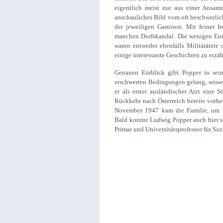
eigentlich meist nur aus einer Ansa
anschauliches Bild vom oft beschwerlich
der jeweiligen Garnison. Mit feiner Ir
manchen Dorfskandal. Die wenigen Euro
waren entweder ebenfalls Militärärzte
einige interessante Geschichten zu erzäh
Genauen Einblick gibt Popper in sein
erschwerten Bedingungen gelang, wisse
er als erster ausländischer Arzt eine 
Rückkehr nach Österreich bereits vorher
November 1947 kam die Familie, um i
Bald konnte Ludwig Popper auch hier s
Primar und Universitätsprofessor für So