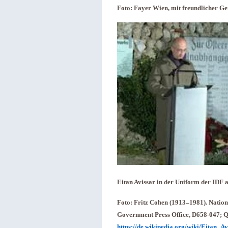
Foto: Fayer Wien, mit freundlicher Ge
Eitan Avissar in der Uniform der IDF 
Foto: Fritz Cohen (1913–1981). Nationa
Government Press Office, D658-047; Q
https://de.wikipedia.org/wiki/Eitan_A