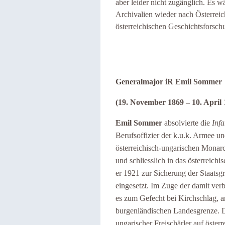
aber leider nicht zugänglich. Es 
Archivalien wieder nach Österrei
österreichischen Geschichtsforsc
Generalmajor iR Emil Sommer
(19. November 1869 – 10. April 
Emil Sommer
absolvierte die
Infa
Berufsoffizier der k.u.k. Armee
österreichisch-ungarischen Monarc
und schliesslich in das österrei
er 1921 zur Sicherung der Staats
eingesetzt. Im Zuge der damit v
es zum Gefecht bei Kirchschlag, an
burgenländischen Landesgrenze. Da
ungarischer Freischärler auf öster