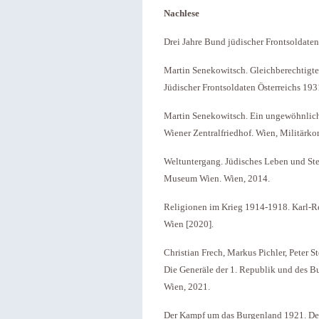
Nachlese
Drei Jahre Bund jüdischer Frontsoldaten 
Martin Senekowitsch. Gleichberechtigte
Jüdischer Frontsoldaten Österreichs 19
Martin Senekowitsch. Ein ungewöhnlic
Wiener Zentralfriedhof. Wien, Militär
Weltuntergang. Jüdisches Leben und Ste
Museum Wien. Wien, 2014.
Religionen im Krieg 1914-1918. Karl-Re
Wien [2020].
Christian Frech, Markus Pichler, Peter S
Die Generäle der 1. Republik und des Bu
Wien, 2021.
Der Kampf um das Burgenland 1921. De