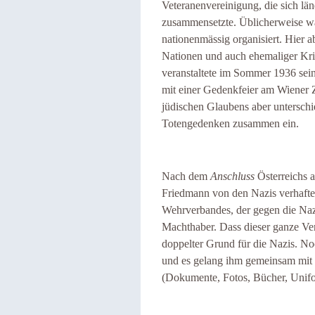
Veteranenvereinigung, die sich lä
zusammensetzte. Üblicherweise w
nationenmässig organisiert. Hier a
Nationen und auch ehemaliger K
veranstaltete im Sommer 1936 sein
mit einer Gedenkfeier am Wiener Z
jüdischen Glaubens aber untersch
Totengedenken zusammen ein.
Nach dem
Anschluss
Österreichs 
Friedmann von den Nazis verhaftet.
Wehrverbandes, der gegen die Nazis
Machthaber. Dass dieser ganze Ve
doppelter Grund für die Nazis. No
und es gelang ihm gemeinsam mit 
(Dokumente, Fotos, Bücher, Unifo