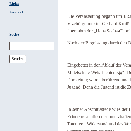
Links
Kontakt
Die Veranstaltung begann um 18:
Vizebürgermeister Gerhard Kroiß 
übernahm der „Hans Sachs-Chor“ 
Suche
Nach der Begrüssung durch den Bü
Senden
Eingebettet in den Ablauf der Ver
Mittelschule Wels-Lichtenegg“. D
Darbietung waren berührend und 
Jugend. Denn die Jugend ist die Zu
In seiner Abschlussrede wies der 
Erinnerns an diesen schmerzhaften
Taten von Widerstand und des Ver