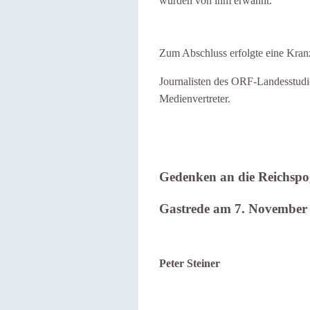
wurden von ihm erwähnt.
Zum Abschluss erfolgte eine Kra
Journalisten des ORF-Landesstudio
Medienvertreter.
Gedenken an die Reichsp
Gastrede am 7. November
Peter Steiner