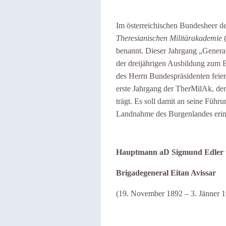
Im österreichischen Bundesheer d
Theresianischen Militärakademie
(
benannt. Dieser Jahrgang „Gener
der dreijährigen Ausbildung zum 
des Herrn Bundespräsidenten feier
erste Jahrgang der TherMilAk, de
trägt. Es soll damit an seine Füh
Landnahme des Burgenlandes erin
Hauptmann aD Sigmund Edler 
Brigadegeneral Eitan Avissar
(19. November 1892 – 3. Jänner 