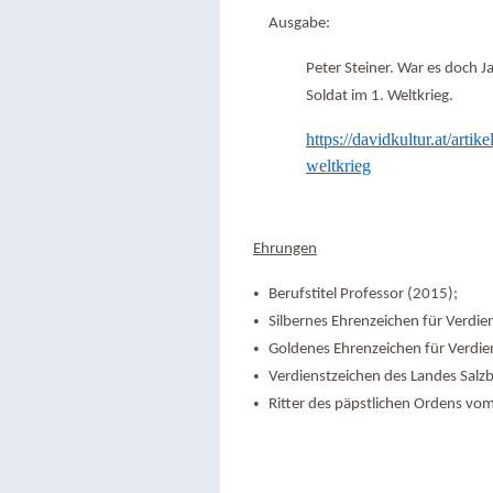
Ausgabe:
Peter Steiner. War es doch J
Soldat im 1. Weltkrieg.
https://davidkultur.at/artik
weltkrieg
Ehrungen
Berufstitel Professor (2015);
Silbernes Ehrenzeichen für Verdie
Goldenes Ehrenzeichen für Verdie
Verdienstzeichen des Landes Salz
Ritter des päpstlichen Ordens vom