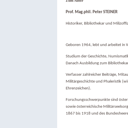
Zum Autor
Prof. Mag.phil. Peter STEINER
Historiker, Bibliothekar und Milizoffiz
Geboren 1964, lebt und arbeitet in 
Studium der Geschichte, Numismati
Danach Ausbildung zum Bibliothekar 
Verfasser zahlreicher Beiträge, Mita
Militärgeschichte und Phaleristik (w
Ehrenzeichen).
Forschungsschwerpunkte sind öster
sowie österreichische Militärseelsor
1867 bis 1918 und des Bundesheeres