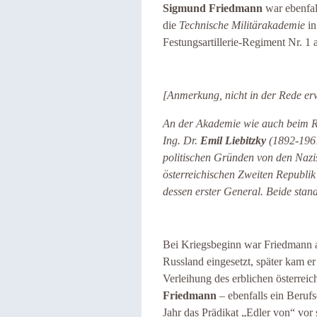
Sigmund Friedmann
war ebenfal
die
Technische Militärakademie
in
Festungsartillerie-Regiment Nr. 1
[Anmerkung, nicht in der Rede er
An der Akademie wie auch beim Re
Ing. Dr.
Emil Liebitzky
(1892-1961
politischen Gründen von den Nazis
österreichischen Zweiten Republi
dessen erster General. Beide stan
Bei Kriegsbeginn war Friedmann 
Russland eingesetzt, später kam er
Verleihung des erblichen österrei
Friedmann
– ebenfalls ein Berufs
Jahr das Prädikat „Edler von“ vo