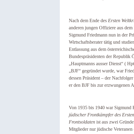
Nach dem Ende des
Ersten Weltkr
anderen jungen Offiziere aus dem 
Sigmund Friedmann nun in der Priv
Wirtschaftsberater tätig und studie
Entlassung aus dem österreichisc
Bundespräsidenten der Republik Öst
„Hauptmanns ausser Dienst“ ( Hpt
„BJF“ gegründet wurde, war Frie
dessen Präsident – der Nachfolger
er den BJF bis zur erzwungenen 
Von 1935 bis 1940 war Sigmund F
jüdischer Frontkämpfer des Ersten
Frontsoldaten
ist aus zwei Gründe
Mitglieder nur jüdische Veteranen