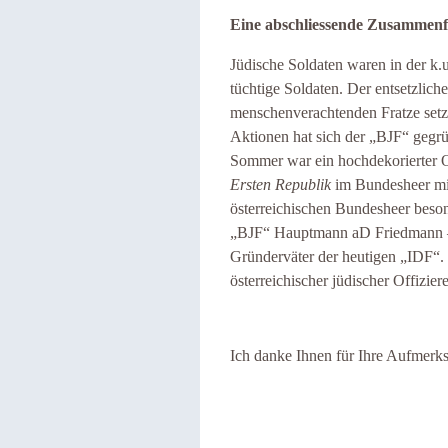
Eine abschliessende Zusammenf
Jüdische Soldaten waren in der k.
tüchtige Soldaten. Der entsetzlich
menschenverachtenden Fratze setzt
Aktionen hat sich der „BJF“ gegrü
Sommer war ein hochdekorierter Of
Ersten Republik
im Bundesheer mil
österreichischen Bundesheer beson
„BJF“ Hauptmann aD Friedmann – B
Gründerväter der heutigen „IDF“.
österreichischer jüdischer Offizie
Ich danke Ihnen für Ihre Aufmerk