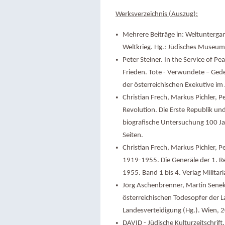
Werksverzeichnis (Auszug):
Mehrere Beiträge in: Weltunterga
Weltkrieg. Hg.: Jüdisches Museum
Peter Steiner. In the Service of Pe
Frieden. Tote - Verwundete – Ged
der österreichischen Exekutive im
Christian Frech, Markus Pichler, Pe
Revolution. Die Erste Republik und
biografische Untersuchung 100 Jah
Seiten.
Christian Frech, Markus Pichler, P
1919-1955. Die Generäle der 1. Re
1955. Band 1 bis 4. Verlag Militar
Jörg Aschenbrenner, Martin Senek
österreichischen Todesopfer der
Landesverteidigung (Hg.). Wien, 
DAVID - Jüdische Kulturzeitschrif