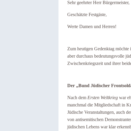
Sehr geehrter Herr Bürgermeister,
Geschätzte Festgäste,
Werte Damen und Herren!
Zum heutigen Gedenktag möchte ic
aber durchaus bedeutungsvolle jüd
Zwischenkriegszeit und ihrer beid
Der „Bund Jüdischer Frontsold
Nach dem
Ersten Weltkrieg
war eh
manchmal die Mitgliedschaft in Kr
Jüdische Veranstaltungen, auch d
von antisemitischen Demonstrante
jüdischen Lebens war klar erkenn