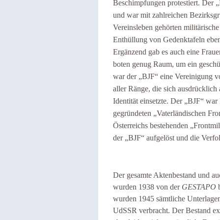
Beschimpfungen protestiert. Der „
und war mit zahlreichen Bezirksgr
Vereinsleben gehörten militärisc
Enthüllung von Gedenktafeln ebens
Ergänzend gab es auch eine Fraue
boten genug Raum, um ein geschütz
war der „BJF“ eine Vereinigung vo
aller Ränge, die sich ausdrücklic
Identität einsetzte. Der „BJF“ war
gegründeten „Vaterländischen Fro
Österreichs bestehenden „Frontmi
der „BJF“ aufgelöst und die Verfol
Der gesamte Aktenbestand und auch
wurden 1938 von der
GESTAPO
b
wurden 1945 sämtliche Unterlage
UdSSR verbracht. Der Bestand exis