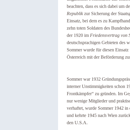
beachten, dass es sich dabei um d
Republik
zur Sicherung der Staatsg
Einsatz, bei dem es zu Kampfhan
zehn toten Soldaten des Bundeshe
der 1920 im
Friedensvertrag von
deutschsprachigen Gebieten des w
Sommer wurde für diesen Einsatz
Österreich mit der Beförderung z
Sommer war 1932 Gründungspräside
interner Unstimmigkeiten schon 19
Frontkämpfer“ zu gründen. Im Geg
nur wenige Mitglieder und prakti
verhaftet, wurde Sommer 1942 in d
und kehrte 1945 nach Wien zurück.
den U.S.A.